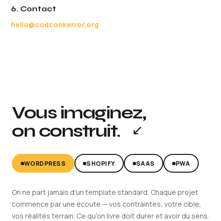
6. Contact
hello@codconkerror.org
Vous imaginez,
on construit.
↙
WORDPRESS
SHOPIFY
SAAS
PWA
On ne part jamais d'un template standard. Chaque projet
commence par une écoute — vos contraintes, votre cible,
vos réalités terrain. Ce qu'on livre doit durer et avoir du sens.