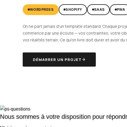
WORDPRESS
SHOPIFY
SAAS
PWA
On ne part jamais d'un template standard. Chaque proj
commence par une écoute — vos contraintes, votre cib
vos réalités terrain. Ce qu'on livre doit durer et avoir du
DÉMARRER UN PROJET
Nous sommes à votre disposition pour répondr