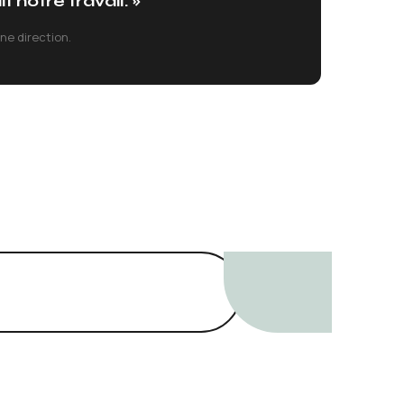
 notre travail. »
ne direction.